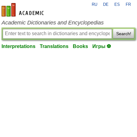
RU
DE
ES
FR
en-academic.com
Academic Dictionaries and Encyclopedias
Search!
Interpretations
Translations
Books
Игры ⚽