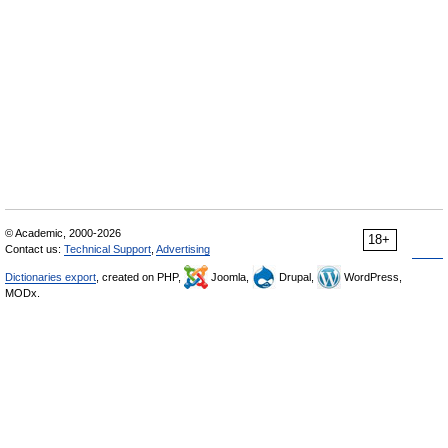
© Academic, 2000-2026
18+
Contact us:
Technical Support
,
Advertising
Dictionaries export
, created on PHP,
Joomla,
Drupal,
WordPress,
MODx.